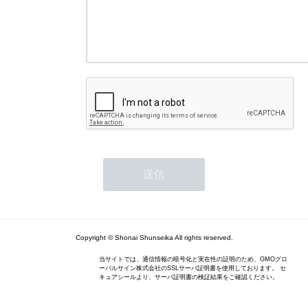
Copyright © Shonai Shunseika All rights reserved.
当サイトでは、通信情報の暗号化と実在性の証明のため、GMOグロ
ーバルサイン株式会社のSSLサーバ証明書を使用しております。 セ
キュアシールより、サーバ証明書の検証結果をご確認ください。